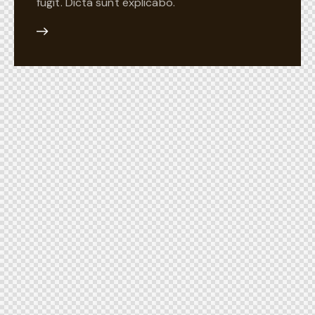
fugit. Dicta sunt explicabo.